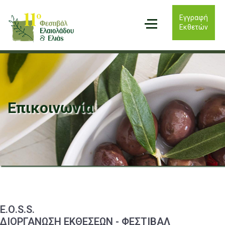
Εγγραφή
Εκθετών
Επικοινωνία
Ε.Ο.S.S.
ΔΙΟΡΓΑΝΩΣΗ ΕΚΘΕΣΕΩΝ - ΦΕΣΤΙΒΑΛ