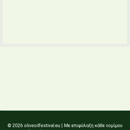
© 2026 oliveoilfestival.eu | Με επιφύλαξη κάθε νομίμου