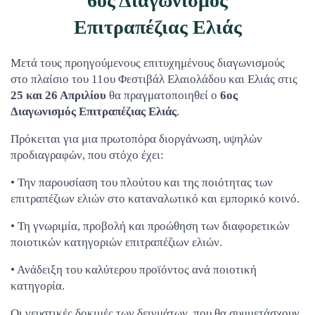
6ος Διαγωνισμός
Επιτραπέζιας Ελιάς
Μετά τους προηγούμενους επιτυχημένους διαγωνισμούς
στο πλαίσιο του 11ου Φεστιβάλ Ελαιολάδου και Ελιάς στις
25 και 26 Απριλίου
θα πραγματοποιηθεί ο
6ος
Διαγωνισμός Επιτραπέζιας Ελιάς
.
Πρόκειται για μια πρωτοπόρα διοργάνωση, υψηλών
προδιαγραφών, που στόχο έχει:
• Την παρουσίαση του πλούτου και της ποιότητας των
επιτραπέζιων ελιών στο καταναλωτικό και εμπορικό κοινό.
• Τη γνωριμία, προβολή και προώθηση των διαφορετικών
ποιοτικών κατηγοριών επιτραπέζιων ελιών.
• Ανάδειξη του καλύτερου προϊόντος ανά ποιοτική
κατηγορία.
Οι γευστικές δοκιμές των δειγμάτων, που θα συμμετάσχουν