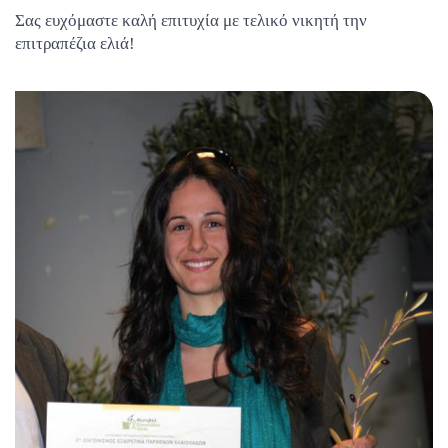
Σας ευχόμαστε καλή επιτυχία με τελικό νικητή την
επιτραπέζια ελιά!